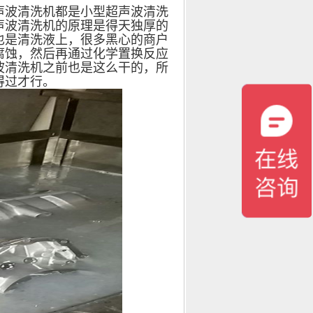
波清洗机都是小型超声波清洗
声波清洗机的原理是得天独厚的
也是清洗液上，很多黑心的商户
腐蚀，然后再通过化学置换反应
波清洗机
之前也是这么干的，所
得过才行。