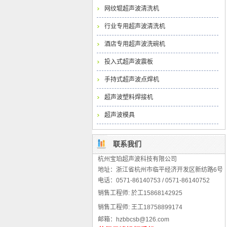
网纹辊超声波清洗机
行业专用超声波清洗机
酒店专用超声波洗碗机
投入式超声波震板
手持式超声波点焊机
超声波塑料焊接机
超声波模具
联系我们
杭州宝珀超声波科技有限公司
地址：浙江省杭州市临平经济开发区新纺路6号
电话：0571-86140753 / 0571-86140752
销售
工程师:
於工15868142925
销售
工程师:
王工18758899174
邮箱：hzbbcsb@126.com