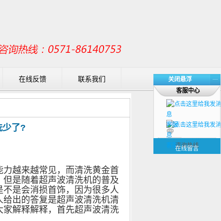
在线反馈
联系我们
关闭悬浮
客服中心
客服
少了?
客服
咨询热线
在线留言
力越来越常见，而清洗黄金首
，但是随着超声波清洗机的普及
是不是会消损首饰，因为很多人
人给出的答复是超声波清洗机清
大家解释解释，首先超声波清洗