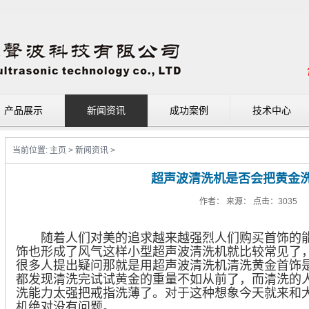
产品展示
新闻资讯
成功案例
技术中心
当前位置:
主页
>
新闻资讯
>
超声波清洗机是否会把黄金洗
作者： 来源： 点击：
3035
随着人们对美的追求越来越强烈人们购买首饰的能
饰也形成了风气这样小型超声波清洗机就比较常见了
很多人提出疑问那就是用超声波清洗机清洗黄金首饰
都发现清洗完试试黄金的重量不如从前了，而清洗的
洗能力太强把戒指洗薄了。对于这种想象今天就来和
机绝对没有问题。