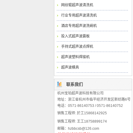
网纹辊超声波清洗机
行业专用超声波清洗机
酒店专用超声波洗碗机
投入式超声波震板
手持式超声波点焊机
超声波塑料焊接机
超声波模具
联系我们
杭州宝珀超声波科技有限公司
地址：浙江省杭州市临平经济开发区新纺路6号
电话：0571-86140753 / 0571-86140752
销售
工程师:
於工15868142925
销售
工程师:
王工18758899174
邮箱：hzbbcsb@126.com